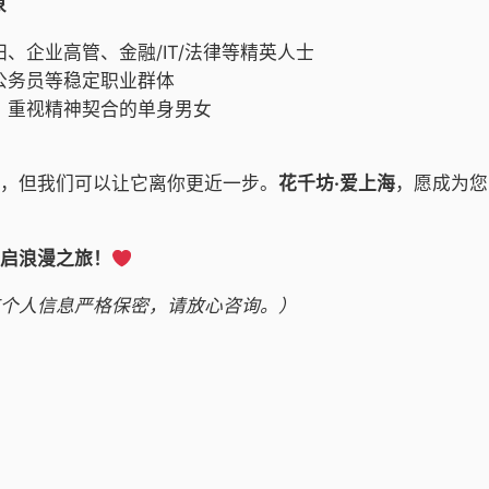
象
、企业高管、金融/IT/法律等精英人士
公务员等稳定职业群体
、重视精神契合的单身男女
，但我们可以让它离你更近一步。
花千坊·爱上海
，愿成为您
启浪漫之旅！
个人信息严格保密，请放心咨询。）