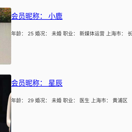
会员昵称： 小鹿
年龄： 25 婚况： 未婚 职业： 新媒体运营 上海市： 
会员昵称： 星辰
年龄： 29 婚况： 未婚 职业： 医生 上海市： 黄浦区