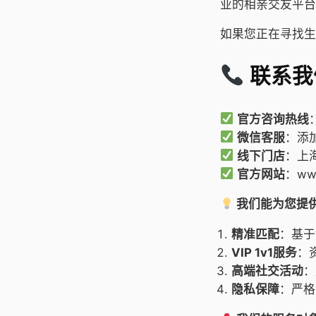
业的相亲交友平台
如果您正在寻找生
联系我
官方咨询热线
微信客服
：添
线下门店
：上
官方网站
：www
我们能为您提
精准匹配
：基于
VIP 1v1服务
：
高端社交活动
：
隐私保障
：严格