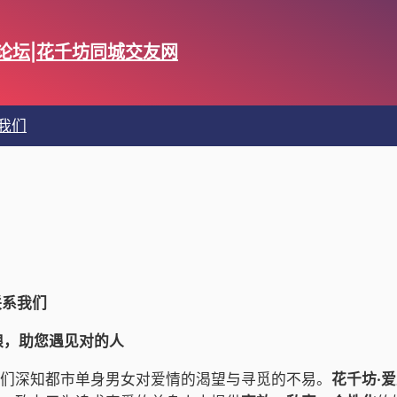
14论坛|花千坊同城交友网
我们
联系我们
娘，助您遇见对的人
们深知都市单身男女对爱情的渴望与寻觅的不易。
花千坊·