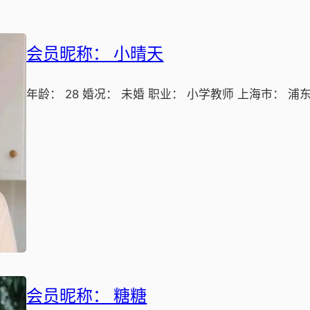
会员昵称： 小晴天
年龄： 28 婚况： 未婚 职业： 小学教师 上海市： 浦
会员昵称： 糖糖