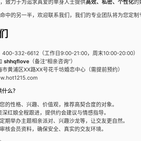
，致力于为追求真爱的单身人士提供
高效、私密、个性化
的
命中的另一半，欢迎联系我们，我们的专业团队将为您定制
们
：400-332-6612（工作日9:00-21:00，周末10:00-20:00）
加
shhqflove
（备注“相亲咨询”）
海市黄浦区XX路XX号花千坊婚恋中心（需提前预约）
.hot1215.com
供什么？
您的性格、兴趣、价值观，推荐高契合度的对象。
资深红娘全程跟进，提供约会建议与情感指导。
定期举办主题相亲派对、兴趣沙龙等，让交友更自然。
审核会员资料，确保安全、真实的交友环境。