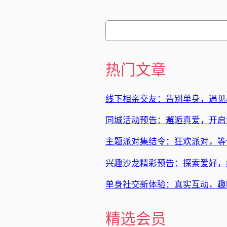
搜
索
热门文章
线下相亲交友：告别单身，遇见
同城活动预告：邂逅真爱，开启
主题派对集结令：狂欢派对，等
兴趣沙龙精彩预告：探索爱好，
单身社交新体验：真实互动，趣
精选会员