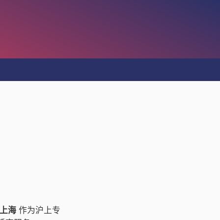
爱上海
作为沪上专