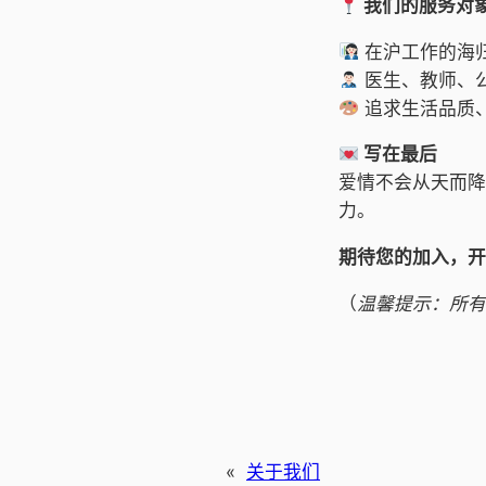
我们的服务对
在沪工作的海归
医生、教师、
追求生活品质
写在最后
爱情不会从天而降
力。
期待您的加入，开
（
温馨提示：所有
«
关于我们