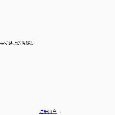
寻爱路上的温暖助
注册用户
»