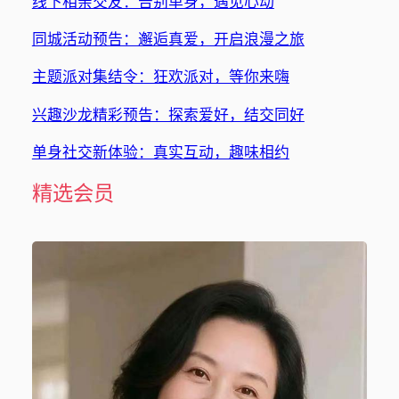
线下相亲交友：告别单身，遇见心动
同城活动预告：邂逅真爱，开启浪漫之旅
主题派对集结令：狂欢派对，等你来嗨
兴趣沙龙精彩预告：探索爱好，结交同好
单身社交新体验：真实互动，趣味相约
精选会员