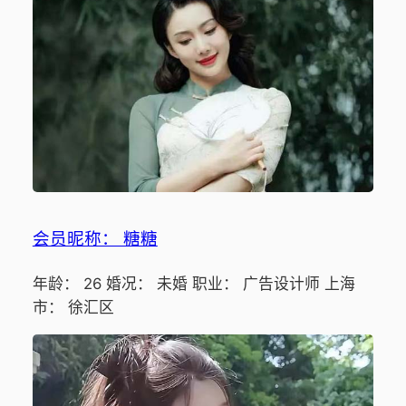
会员昵称： 糖糖
年龄： 26 婚况： 未婚 职业： 广告设计师 上海
市： 徐汇区