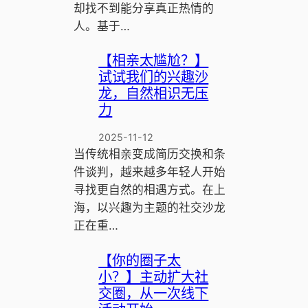
却找不到能分享真正热情的
人。基于…
【相亲太尴尬？】
试试我们的兴趣沙
龙，自然相识无压
力
2025-11-12
当传统相亲变成简历交换和条
件谈判，越来越多年轻人开始
寻找更自然的相遇方式。在上
海，以兴趣为主题的社交沙龙
正在重…
【你的圈子太
小？】主动扩大社
交圈，从一次线下