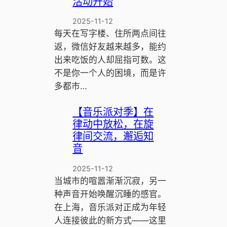
活动开始
2025-11-12
每天在写字楼、住所两点间往
返，微信好友越来越多，能约
出来吃饭的人却屈指可数。这
不是你一个人的困境，而是许
多都市…
【音乐派对季】在
律动中放松，在旋
律间交流，邂逅知
音
2025-11-12
当城市的喧嚣渐渐沉寂，另一
种声音开始唤醒沉睡的感官。
在上海，音乐派对正成为年轻
人连接彼此的新方式——这里