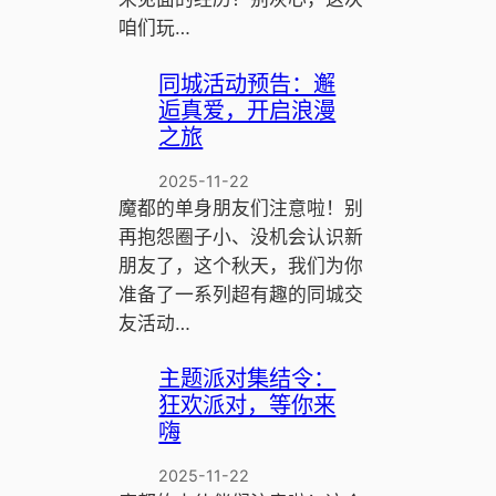
咱们玩…
同城活动预告：邂
逅真爱，开启浪漫
之旅
2025-11-22
魔都的单身朋友们注意啦！别
再抱怨圈子小、没机会认识新
朋友了，这个秋天，我们为你
准备了一系列超有趣的同城交
友活动…
主题派对集结令：
狂欢派对，等你来
嗨
2025-11-22