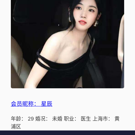
会员昵称： 星辰
年龄： 29 婚况： 未婚 职业： 医生 上海市： 黄
浦区