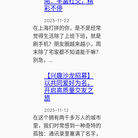
南：丰富社交，精
彩不停
2025-11-22
在上海打拼的你，是不是经常
觉得生活除了上班下班，就是
刷手机？朋友圈越来越小，周
末除了宅家都不知道能干嘛？
别急，…
【兴趣沙龙招募】
以共同爱好为名，
开启高质量交友之
旅
2025-11-12
在这个拥有两千多万人的城市
里，我们时常感到一种奇特的
孤独：通讯录里塞满了名字，