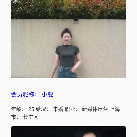
会员昵称： 小鹿
年龄： 25 婚况： 未婚 职业： 新媒体运营 上海
市： 长宁区