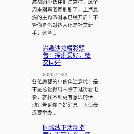
魔都的小伙伴们注意啦！这个
周末别再宅家刷剧了，上海最
燃的主题派对季已经开启！不
管你是派对达人还是社交新
手，这些…
兴趣沙龙精彩预
告：探索爱好，结
交同好
2025-11-22
各位魔都的小伙伴注意啦！是
不是总觉得周末除了逛街看电
影，就找不到更有意思的活
动？告诉你个好消息，上海最
近要举办…
同城线下活动指